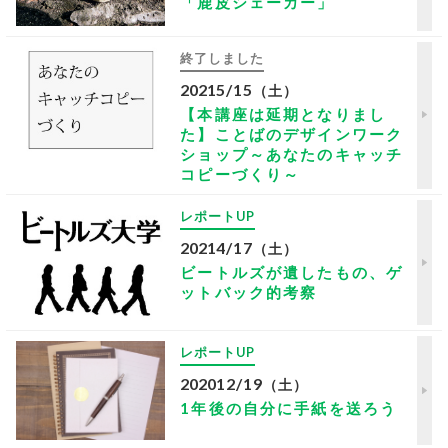
「鹿皮シェーカー」
終了しました
2021
5/15
（土）
【本講座は延期となりまし
た】ことばのデザインワーク
ショップ～あなたのキャッチ
コピーづくり～
レポートUP
2021
4/17
（土）
ビートルズが遺したもの、ゲ
ットバック的考察
レポートUP
2020
12/19
（土）
1年後の自分に手紙を送ろう