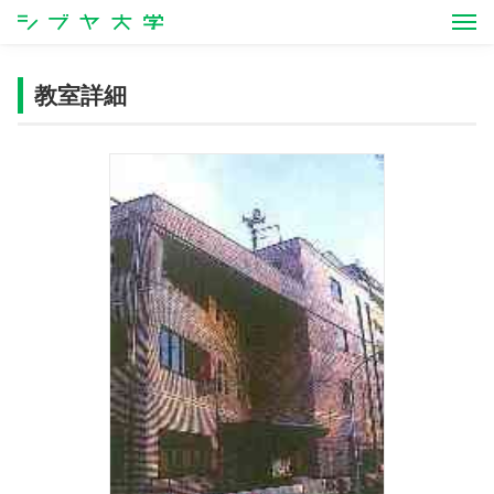
シブヤ大学
教室詳細