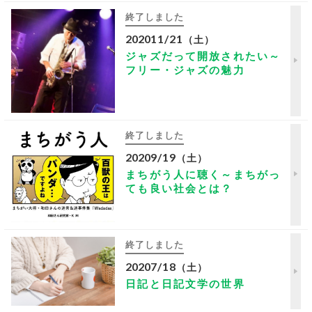
終了しました
2020
11/21
（土）
ジャズだって開放されたい～
フリー・ジャズの魅力
終了しました
2020
9/19
（土）
まちがう人に聴く～まちがっ
ても良い社会とは？
終了しました
2020
7/18
（土）
日記と日記文学の世界