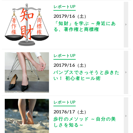
レポートUP
2017
9/16
（土）
「知財」を学ぶ ～身近にあ
る、著作権と商標権
レポートUP
2017
9/16
（土）
パンプスでさっそうと歩きた
い！ 初心者ヒール術
レポートUP
2017
6/17
（土）
歩行のメソッド ～自分の美
しさを知る～