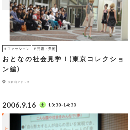
＃ファッション
＃芸術・美術
おとなの社会見学！(東京コレクショ
ン編)
代官山アドレス
2006.9.16
13:30-14:30
土