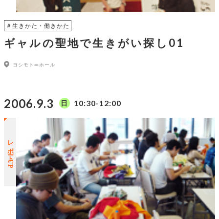
＃生きかた・働きかた
ギャルの聖地で生きがい探し01
ヨシモト∞ホール
2006.9.3
10:30-12:00
日
レポートUP