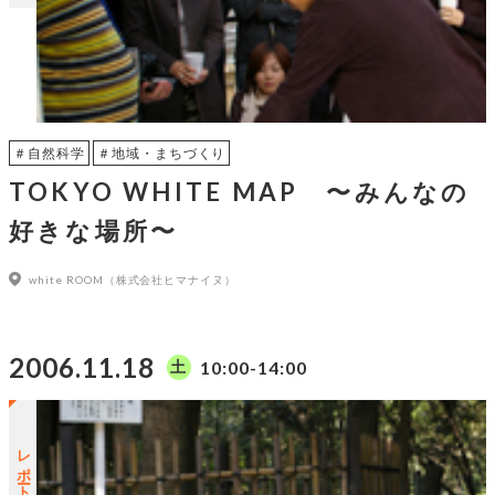
＃自然科学
＃地域・まちづくり
TOKYO WHITE MAP 〜みんなの
好きな場所〜
white ROOM（株式会社ヒマナイヌ）
2006.11.18
10:00-14:00
土
レポートUP