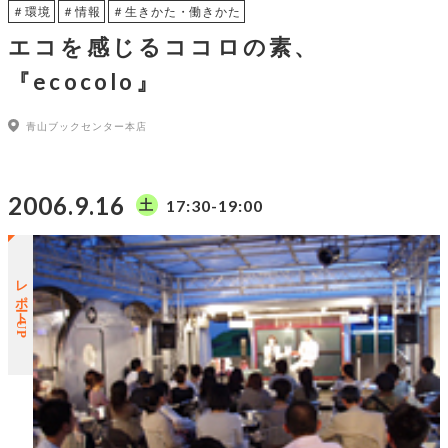
＃環境
＃情報
＃生きかた・働きかた
エコを感じるココロの素、
『ecocolo』
青山ブックセンター本店
2006.9.16
17:30-19:00
土
レポートUP