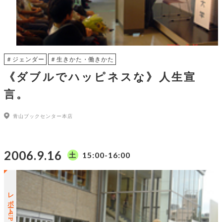
＃ジェンダー
＃生きかた・働きかた
《ダブルでハッピネスな》人生宣
言。
青山ブックセンター本店
2006.9.16
15:00-16:00
土
レポートUP