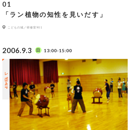
01
「ラン植物の知性を見いだす」
こどもの城／研修室901
2006.9.3
13:00-15:00
日
レポートUP