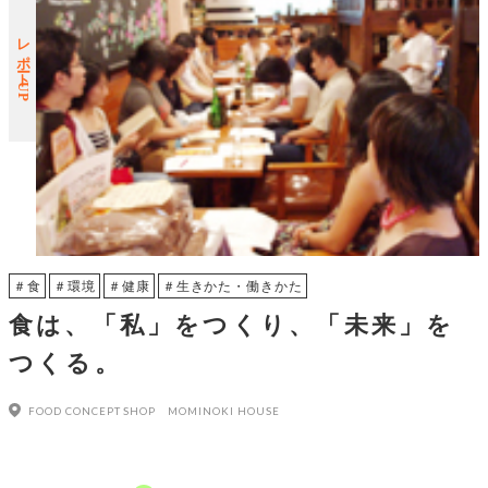
レポートUP
＃食
＃環境
＃健康
＃生きかた・働きかた
食は、「私」をつくり、「未来」を
つくる。
FOOD CONCEPT SHOP MOMINOKI HOUSE