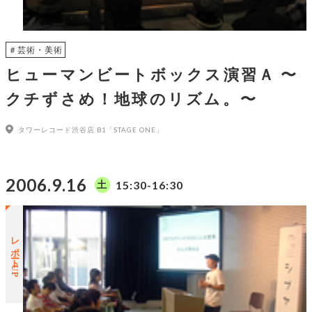
＃芸術・美術
ヒューマンビートボックス演習Ａ 〜
クチずさめ！地球のリズム。〜
タワーレコード渋谷店 B1「STAGE ONE」
2006.9.16
15:30-16:30
土
レポートUP