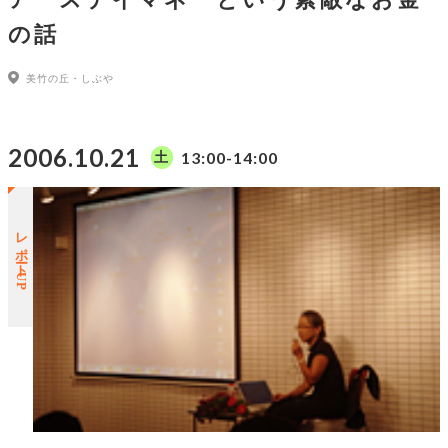
の話
美竹の丘・しぶや
2006.10.21
13:00-14:00
土
レポートUP