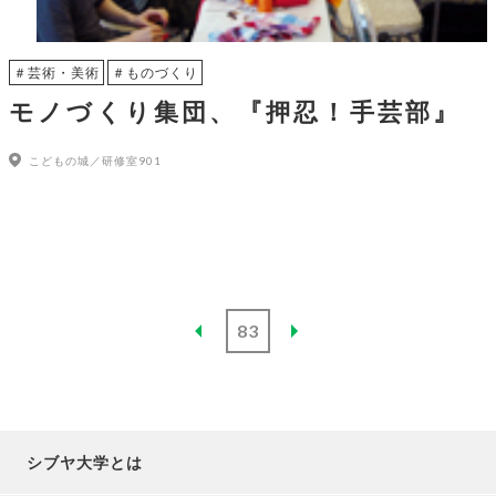
＃芸術・美術
＃ものづくり
モノづくり集団、『押忍！手芸部』
こどもの城／研修室901
83
シブヤ大学とは