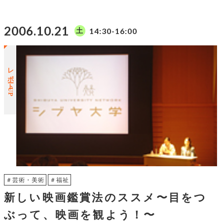
2006.10.21
14:30-16:00
土
レポートUP
＃芸術・美術
＃福祉
新しい映画鑑賞法のススメ〜目をつ
ぶって、映画を観よう！〜