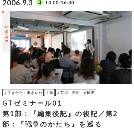
2006.9.3
14:00-16:30
日
レポートUP
＃生きかた・働きかた
＃旅
＃芸術・美術
＃国際
GTゼミナール01
第1部：『編集後記』の後記／第2
部：『戦争のかたち』を巡る