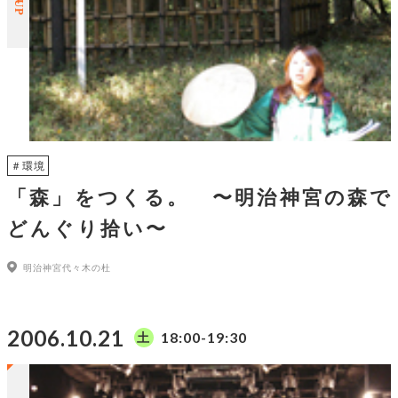
＃環境
「森」をつくる。 〜明治神宮の森で
どんぐり拾い〜
明治神宮代々木の杜
2006.10.21
18:00-19:30
土