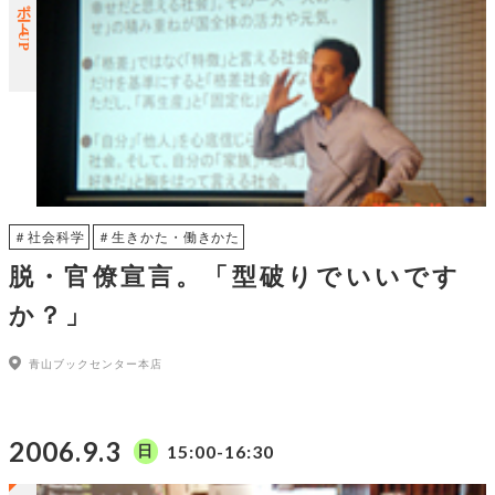
レポートUP
＃社会科学
＃生きかた・働きかた
脱・官僚宣言。「型破りでいいです
か？」
青山ブックセンター本店
2006.9.3
15:00-16:30
日