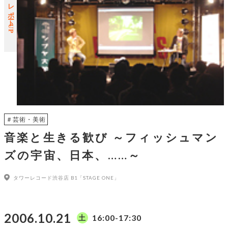
レポートUP
＃芸術・美術
音楽と生きる歓び ～フィッシュマン
ズの宇宙、日本、……～
タワーレコード渋谷店 B1「STAGE ONE」
2006.10.21
16:00-17:30
土