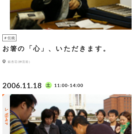
＃伝統
お箸の「心」、いただきます。
銀杏荘(神宮前）
2006.11.18
11:00-14:00
土
レポートUP