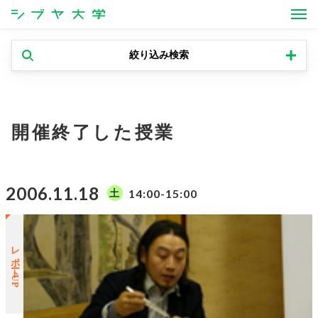
シブヤ大学
絞り込み検索
開催終了した授業
2006.11.18
14:00-15:00
土
レポートUP