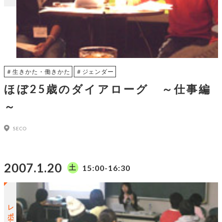
＃生きかた・働きかた
＃ジェンダー
ほぼ25歳のダイアローグ ～仕事編
～
SECO
2007.1.20
15:00-16:30
土
レポートUP