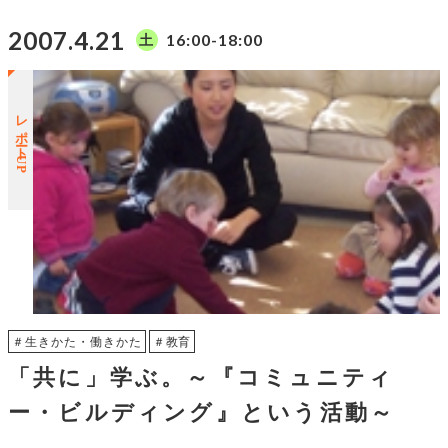
2007.4.21
16:00-18:00
土
レポートUP
＃生きかた・働きかた
＃教育
「共に」学ぶ。～『コミュニティ
ー・ビルディング』という活動～