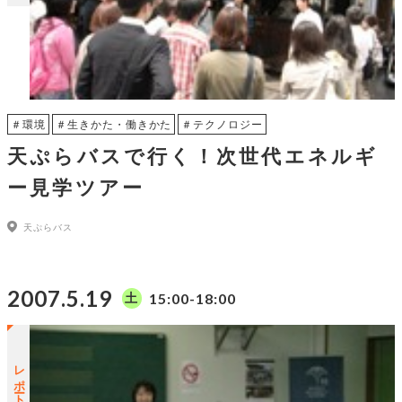
＃環境
＃生きかた・働きかた
＃テクノロジー
天ぷらバスで行く！次世代エネルギ
ー見学ツアー
天ぷらバス
2007.5.19
15:00-18:00
土
レポートUP