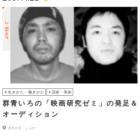
レポートUP
＃生きかた・働きかた
＃芸術・美術
群青いろの「映画研究ゼミ」の発足＆
オーディション
美竹の丘・しぶや