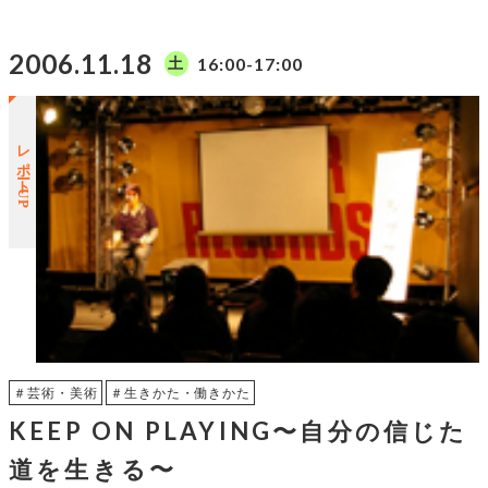
2006.11.18
16:00-17:00
土
レポートUP
＃芸術・美術
＃生きかた・働きかた
KEEP ON PLAYING〜自分の信じた
道を生きる〜