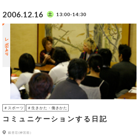
2006.12.16
13:00-14:30
土
レポートUP
＃スポーツ
＃生きかた・働きかた
コミュニケーションする日記
銀杏荘(神宮前）