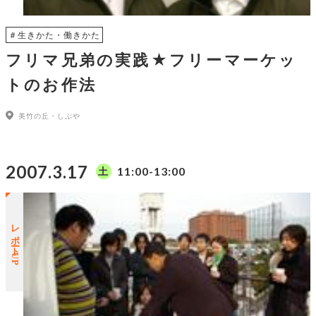
＃生きかた・働きかた
フリマ兄弟の実践★フリーマーケッ
トのお作法
美竹の丘・しぶや
2007.3.17
11:00-13:00
土
レポートUP