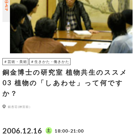
レポートUP
＃芸術・美術
＃生きかた・働きかた
銅金博士の研究室 植物共生のススメ
03 植物の「しあわせ」って何です
か？
銀杏荘(神宮前）
2006.12.16
18:00-21:00
土