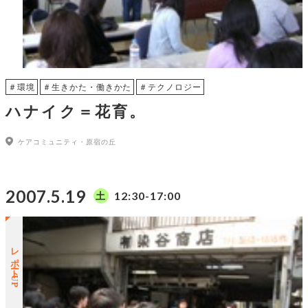
＃環境
＃生きかた・働きかた
＃テクノロジー
ハナイク＝花育。
ケアコミュニティ・原宿の丘
2007.5.19
12:30-17:00
土
レポートUP