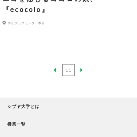
『ecocolo』
青山ブックセンター本店
11
シブヤ大学とは
授業一覧