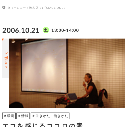
タワーレコード渋谷店 B1「STAGE ONE」
2006.10.21
13:00-14:00
土
レポートUP
＃環境
＃情報
＃生きかた・働きかた
エコを感じるココロの素、