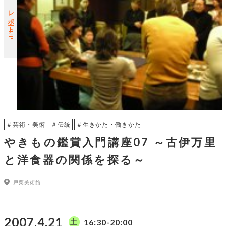
レポートUP
＃芸術・美術
＃伝統
＃生きかた・働きかた
やきもの鑑賞入門講座07 ～古伊万里
と洋食器の関係を探る～
戸栗美術館
2007.4.21
16:30-20:00
土