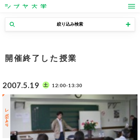
シブヤ大学
絞り込み検索
開催終了した授業
2007.5.19
12:00-13:30
土
レポートUP