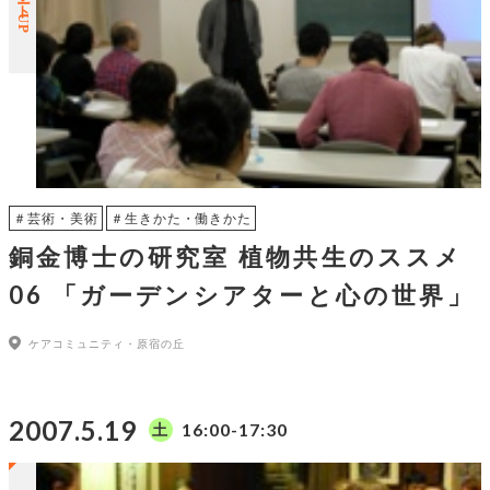
＃芸術・美術
＃生きかた・働きかた
銅金博士の研究室 植物共生のススメ
06 「ガーデンシアターと心の世界」
ケアコミュニティ・原宿の丘
2007.5.19
16:00-17:30
土