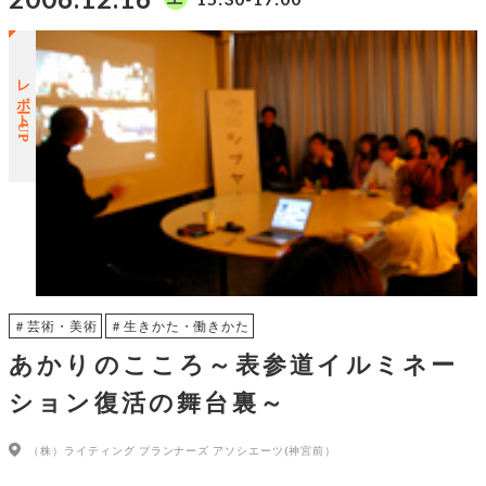
レポートUP
＃芸術・美術
＃生きかた・働きかた
あかりのこころ～表参道イルミネー
ション復活の舞台裏～
（株）ライティング プランナーズ アソシエーツ(神宮前）