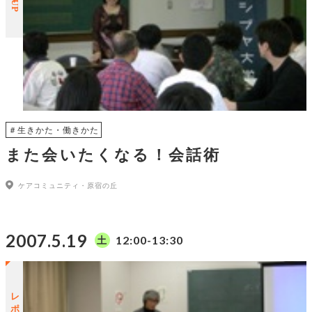
＃生きかた・働きかた
また会いたくなる！会話術
ケアコミュニティ・原宿の丘
2007.5.19
12:00-13:30
土
レポートUP