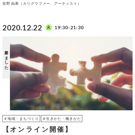
安野 由希（カリグラファー、アーティスト）
2020.12.22
19:30-21:30
火
終了しました
＃地域・まちづくり
＃生きかた・働きかた
【オンライン開催】