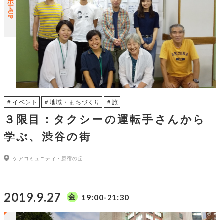
レポートUP
＃イベント
＃地域・まちづくり
＃旅
３限目：タクシーの運転手さんから
学ぶ、渋谷の街
ケアコミュニティ・原宿の丘
2019.9.27
19:00-21:30
金