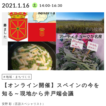
2021.1.16
14:00-16:30
土
終了しました
＃地域・まちづくり
【オンライン開催】スペインの今を
知る～現地から井戸端会議
安野 彩（言語スペシャリスト）