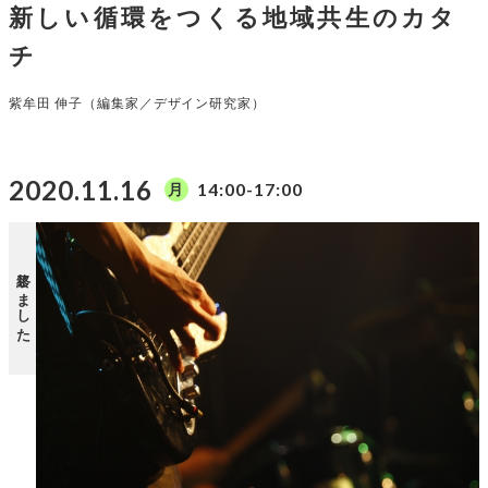
新しい循環をつくる地域共生のカタ
チ
紫牟田 伸子（編集家／デザイン研究家）
2020.11.16
14:00-17:00
月
終了しました