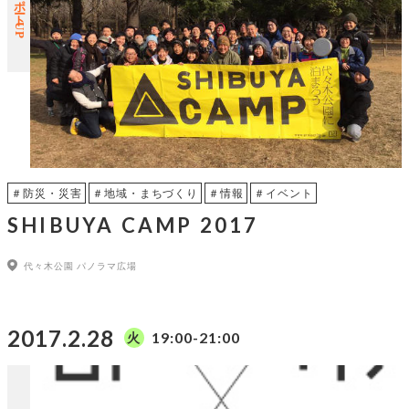
レポートUP
＃防災・災害
＃地域・まちづくり
＃情報
＃イベント
SHIBUYA CAMP 2017
代々木公園 パノラマ広場
2017.2.28
19:00-21:00
火