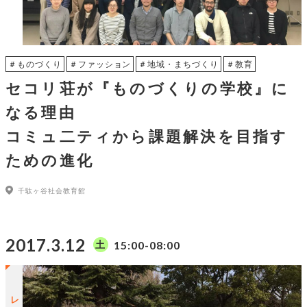
＃ものづくり
＃ファッション
＃地域・まちづくり
＃教育
セコリ荘が『ものづくりの学校』に
なる理由
コミュ二ティから課題解決を目指す
ための進化
千駄ヶ谷社会教育館
2017.3.12
15:00-08:00
土