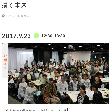
描く未来
シブヤ大学 事務局
2017.9.23
12:30-18:30
土
レポートUP
＃生きかた・働きかた
＃地域・まちづくり