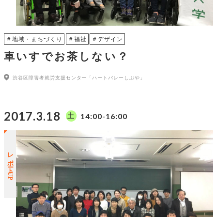
＃地域・まちづくり
＃福祉
＃デザイン
車いすでお茶しない？
渋谷区障害者就労支援センター「ハートバレーしぶや」
2017.3.18
14:00-16:00
土
レポートUP