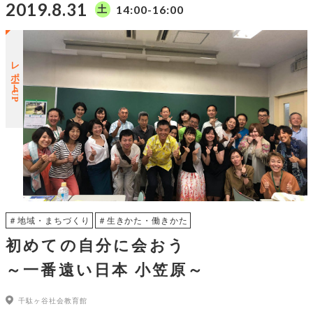
2019.8.31
14:00-16:00
土
レポートUP
＃地域・まちづくり
＃生きかた・働きかた
初めての自分に会おう
～一番遠い日本 小笠原～
千駄ヶ谷社会教育館