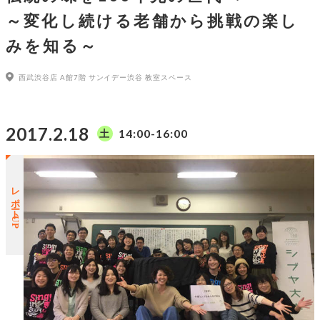
～変化し続ける老舗から挑戦の楽し
みを知る～
西武渋谷店 A館7階 サンイデー渋谷 教室スペース
2017.2.18
14:00-16:00
土
レポートUP