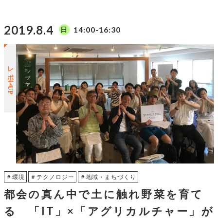
2019.8.4
14:00-16:30
日
レポートUP
＃環境
＃テクノロジー
＃地域・まちづくり
都会の真ん中で土に触れ野菜を育て
る 「IT」×「アグリカルチャー」が