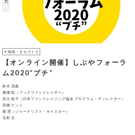
＃地域・まちづくり
【オンライン開催】しぶやフォーラ
ム2020“プチ”
鈴木 茂義
廣瀬 聡（ブックファンドレイザー）
岩元 暁子（日本ファンドレイジング協会 プログラム・ディレクター）
高橋 ケンジ
堀 潤（ジャーナリスト・キャスター）
北村 文