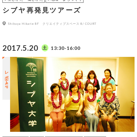
シブヤ再発見ツアーズ
Shibuya Hikarie 8F クリエイティブスペース 8/ COURT
2017.5.20
13:30-16:00
土
レポートUP