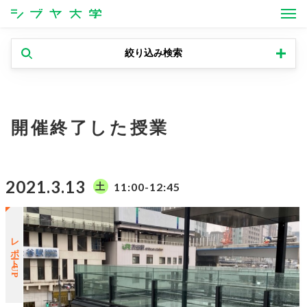
シブヤ大学
絞り込み検索
開催終了した授業
2021.3.13
11:00-12:45
土
レポートUP