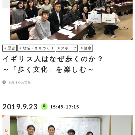
＃歴史
＃地域・まちづくり
＃スポーツ
＃健康
イギリス人はなぜ歩くのか？
～「歩く文化」を楽しむ～
上原社会教育館
2019.9.23
15:45-17:15
月