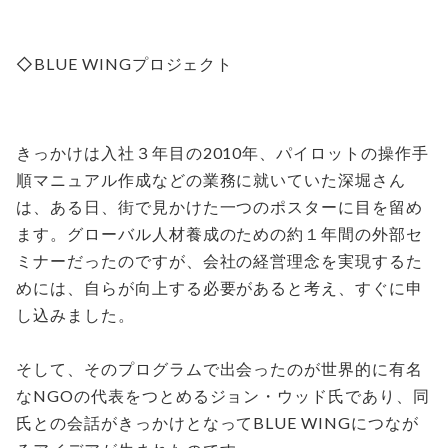
◇BLUE WINGプロジェクト
きっかけは入社３年目の2010年、パイロットの操作手
順マニュアル作成などの業務に就いていた深堀さん
は、ある日、街で見かけた一つのポスターに目を留め
ます。グローバル人材養成のための約１年間の外部セ
ミナーだったのですが、会社の経営理念を実現するた
めには、自らが向上する必要があると考え、すぐに申
し込みました。
そして、そのプログラムで出会ったのが世界的に有名
なNGOの代表をつとめるジョン・ウッド氏であり、同
氏との会話がきっかけとなってBLUE WINGにつなが