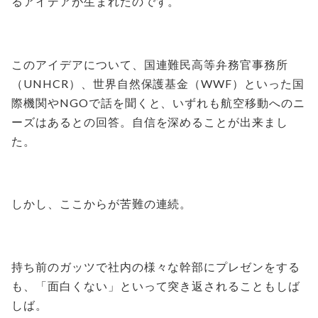
るアイデアが生まれたのです。
このアイデアについて、国連難民高等弁務官事務所
（UNHCR）、世界自然保護基金（WWF）といった国
際機関やNGOで話を聞くと、いずれも航空移動へのニ
ーズはあるとの回答。自信を深めることが出来まし
た。
しかし、ここからが苦難の連続。
持ち前のガッツで社内の様々な幹部にプレゼンをする
も、「面白くない」といって突き返されることもしば
しば。