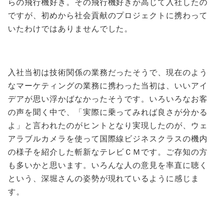
らの飛行機好き。その飛行機好きが高じて入社したの
ですが、初めから社会貢献のプロジェクトに携わって
いたわけではありませんでした。
入社当初は技術関係の業務だったそうで、現在のよう
なマーケティングの業務に携わった当初は、いいアイ
デアが思い浮かばなかったそうです。いろいろなお客
の声を聞く中で、「実際に乗ってみれば良さが分かる
よ」と言われたのがヒントとなり実現したのが、ウェ
アラブルカメラを使って国際線ビジネスクラスの機内
の様子を紹介した斬新なテレビＣＭです。ご存知の方
も多いかと思います。いろんな人の意見を率直に聴く
という、深堀さんの姿勢が現れているように感じま
す。