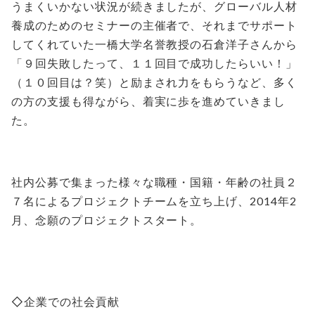
うまくいかない状況が続きましたが、グローバル人材
養成のためのセミナーの主催者で、それまでサポート
してくれていた一橋大学名誉教授の石倉洋子さんから
「９回失敗したって、１１回目で成功したらいい！」
（１０回目は？笑）と励まされ力をもらうなど、多く
の方の支援も得ながら、着実に歩を進めていきまし
た。
社内公募で集まった様々な職種・国籍・年齢の社員２
７名によるプロジェクトチームを立ち上げ、2014年2
月、念願のプロジェクトスタート。
◇企業での社会貢献