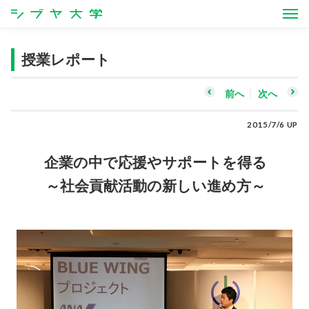
シブヤ大学
授業レポート
前へ
次へ
2015/7/6 UP
企業の中で応援やサポートを得る
～社会貢献活動の新しい進め方～