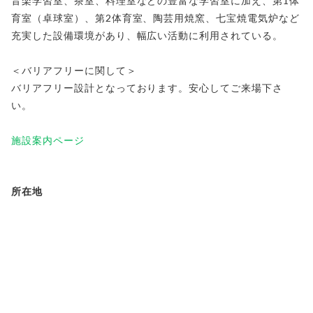
音楽学習室、茶室、料理室などの豊富な学習室に加え、第1体
育室（卓球室）、第2体育室、陶芸用焼窯、七宝焼電気炉など
充実した設備環境があり、幅広い活動に利用されている。
＜バリアフリーに関して＞
バリアフリー設計となっております。安心してご来場下さ
い。
施設案内ページ
所在地