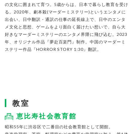
の文化に囲まれて育つ。5歳からは、日本で暮らし教育を受け
る。2020年、劇本殺(マーダーミステリー)というエンタメに
出会い、日中翻訳・通訳の仕事の延長線上で、日中のエンタ
メ文化と思想、ゲームをより面白く届けたい想いで、自ら大
好きなマーダーミステリーのエンタメ界隈に飛び込む。2023
年、オリジナル作品『夢赴百楽門』制作。中国のマーダーミ
ステリー作品『HORROR STORY 1:30』翻訳。
教室
恵比寿社会教育館
昭和55年に渋谷区で二番目の社会教育館として開館。