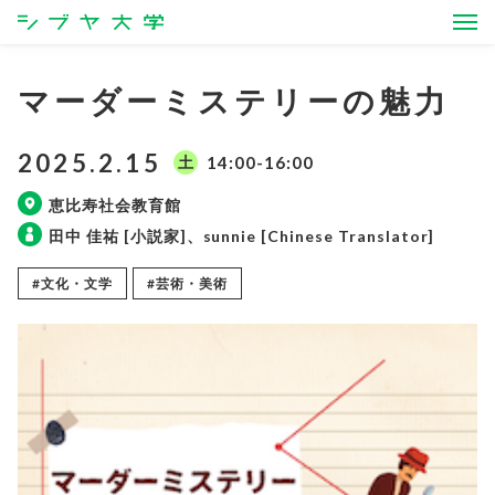
シブヤ大学
マーダーミステリーの魅力
2025.2.15
土
14:00-16:00
恵比寿社会教育館
田中 佳祐 [小説家]、sunnie [Chinese Translator]
#文化・文学
#芸術・美術