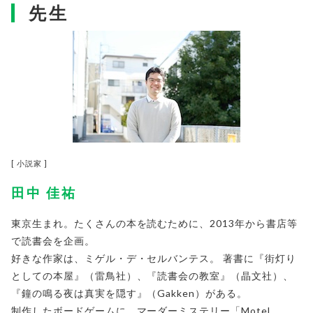
先生
[ 小説家 ]
田中 佳祐
東京生まれ。たくさんの本を読むために、2013年から書店等
で読書会を企画。
好きな作家は、ミゲル・デ・セルバンテス。 著書に『街灯り
としての本屋』（雷鳥社）、『読書会の教室』（晶文社）、
『鐘の鳴る夜は真実を隠す』（Gakken）がある。
制作したボードゲームに、マーダーミステリー「Motel