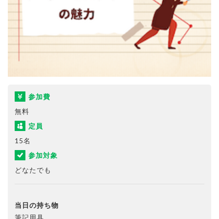
参加費
無料
定員
15名
参加対象
どなたでも
当日の持ち物
筆記用具