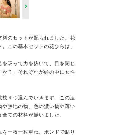
Next
材料のセットが配られました。花
ド。この基本セットの花びらは、
息を吸って力を抜いて、目を閉じ
すか？」それぞれが頭の中に女性
数枚ずつ選んでいきます。この追
物や無地の物、色の濃い物や薄い
う全ての材料が揃いました。
れを一枚一枚重ね、ボンドで貼り