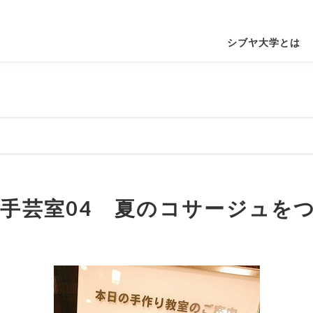
シブヤ大学とは
手芸室04 夏のコサージュを