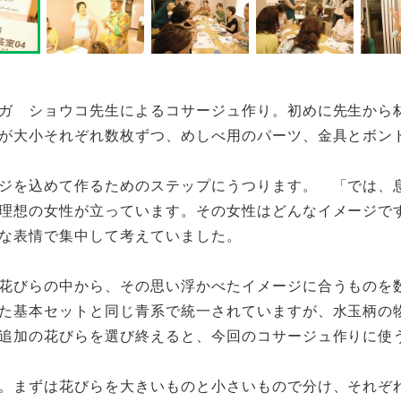
us
ガ ショウコ先生によるコサージュ作り。初めに先生から
が大小それぞれ数枚ずつ、めしべ用のパーツ、金具とボン
ジを込めて作るためのステップにうつります。 「では、
理想の女性が立っています。その女性はどんなイメージで
な表情で集中して考えていました。
花びらの中から、その思い浮かべたイメージに合うものを
た基本セットと同じ青系で統一されていますが、水玉柄の
追加の花びらを選び終えると、今回のコサージュ作りに使
。まずは花びらを大きいものと小さいもので分け、それぞ