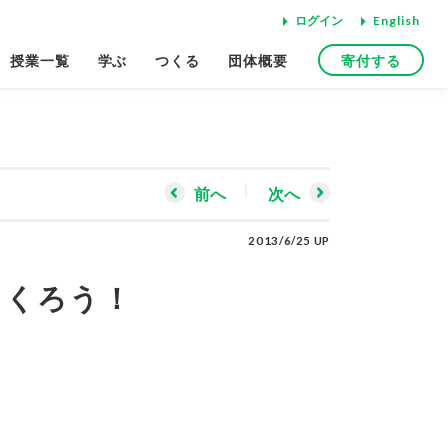
ログイン
English
寄付する
授業一覧
学ぶ
つくる
団体概要
前へ
次へ
2013/6/25 UP
つくろう！