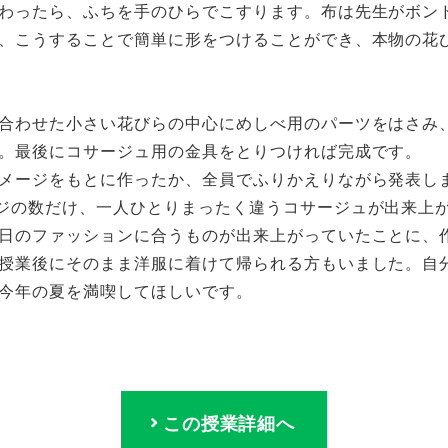
わったら、ふちを手のひらでこすります。布は先生がボン
、こうすることで簡単に形をつけることができ、本物の花
合わせた小さい花びらの中心にめしべ用のパーツをはさみ
。最後にコサージュ用の金具をとりつければ完成です。
メージをもとに作ったか、全員でふりかえりながら発表し
ジの数だけ、一人ひとりまったく違うコサージュが出来上
日のファッションに合うものが出来上がっていたことに、
授業後にそのまま洋服に着けて帰られる方もいました。自
今年の夏を満喫してほしいです。
この授業詳細へ