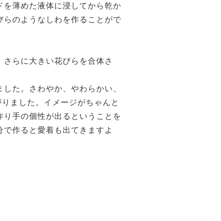
ドを薄めた液体に浸してから乾か
びらのようなしわを作ることがで
、さらに大きい花びらを合体さ
ました。さわやか、やわらかい、
がりました。イメージがちゃんと
作り手の個性が出るということを
分で作ると愛着も出てきますよ