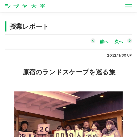
シブヤ大学
授業レポート
前へ
次へ
2012/1/30 UP
原宿のランドスケープを巡る旅