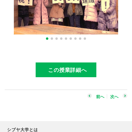
この授業詳細へ
前へ
次へ
シブヤ大学とは