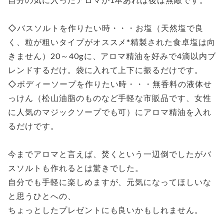
◇バスソルトを作りたい時・・・お塩（天然塩で良
く、粒が粗いタイプがオススメ*精製された食卓塩は向
きません）20～40gに、アロマ精油を好みで4滴以内ブ
レンドするだけ。袋に入れて上下に振るだけです。
◇ボディーソープを作りたい時・・・無香料の液体せ
っけん（松山油脂のものなど手軽な市販品です、女性
に人気のマジックソープでも可）にアロマ精油を入れ
るだけです。
今までアロマと言えば、焚くという一辺倒でしたがバ
スソルトも作れるとは驚きでした。
自分でも手軽に楽しめますが、元気になってほしいな
と思うひとへの、
ちょっとしたプレゼントにも良いかもしれません。