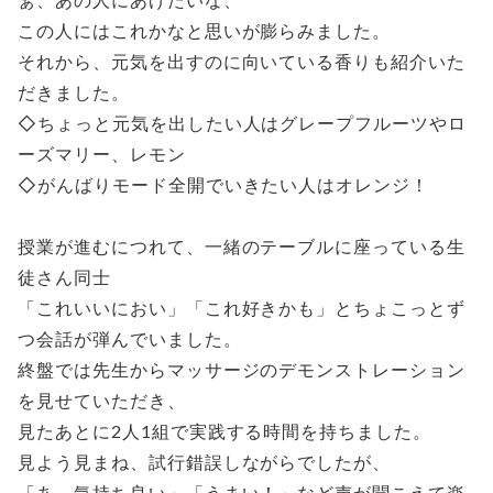
この人にはこれかなと思いが膨らみました。
それから、元気を出すのに向いている香りも紹介いた
だきました。
◇ちょっと元気を出したい人はグレープフルーツやロ
ーズマリー、レモン
◇がんばりモード全開でいきたい人はオレンジ！
授業が進むにつれて、一緒のテーブルに座っている生
徒さん同士
「これいいにおい」「これ好きかも」とちょこっとず
つ会話が弾んでいました。
終盤では先生からマッサージのデモンストレーション
を見せていただき、
見たあとに2人1組で実践する時間を持ちました。
見よう見まね、試行錯誤しながらでしたが、
「あ～気持ち良い」「うまい！」など声が聞こえて楽