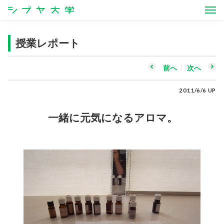
シブヤ大学
授業レポート
前へ
次へ
2011/6/6 UP
一緒に元気になるアロマ。