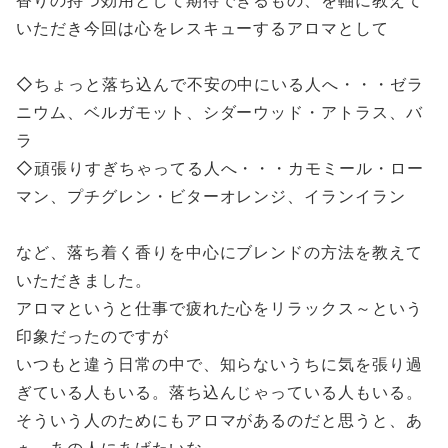
いただき今回は心をレスキューするアロマとして
◇ちょっと落ち込んで不安の中にいる人へ・・・ゼラ
ニウム、ベルガモット、シダーウッド・アトラス、バ
ラ
◇頑張りすぎちゃってる人へ・・・カモミール・ロー
マン、プチグレン・ビターオレンジ、イランイラン
など、落ち着く香りを中心にブレンドの方法を教えて
いただきました。
アロマというと仕事で疲れた心をリラックス～という
印象だったのですが
いつもと違う日常の中で、知らないうちに気を張り過
ぎている人もいる。落ち込んじゃっている人もいる。
そういう人のためにもアロマがあるのだと思うと、あ
ぁ、あの人にあげたいな、