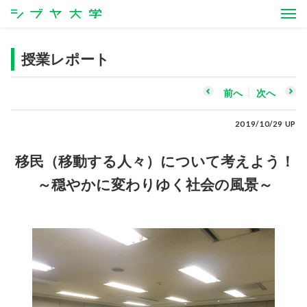
シブヤ大学
授業レポート
前へ
次へ
2019/10/29 UP
移民（移動する人々）について考えよう！
～穏やかに変わりゆく社会の風景～