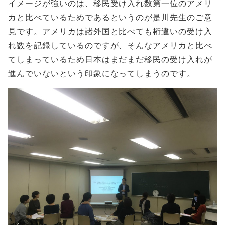
イメージが強いのは、移民受け入れ数第一位のアメリ
カと比べているためであるというのが是川先生のご意
見です。アメリカは諸外国と比べても桁違いの受け入
れ数を記録しているのですが、そんなアメリカと比べ
てしまっているため日本はまだまだ移民の受け入れが
進んでいないという印象になってしまうのです。