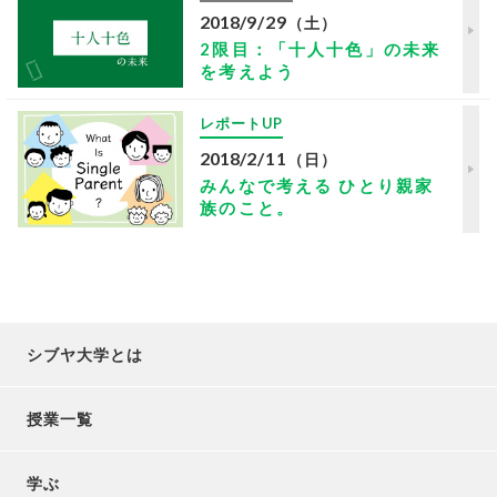
2018
/
9/29
（土）
2限目：「十人十色」の未来
を考えよう
レポートUP
2018
/
2/11
（日）
みんなで考える ひとり親家
族のこと。
シブヤ大学とは
授業一覧
学ぶ