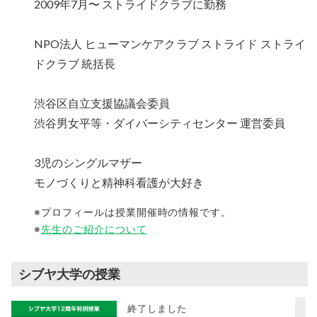
2009年7月〜 ストライドクラブに勤務
NPO法人 ヒューマンケアクラブ ストライド ストライ
ドクラブ 統括長
渋谷区自立支援協議会委員
渋谷男女平等・ダイバーシティセンター 運営委員
3児のシングルマザー
モノづくりと精神科看護が大好き
※プロフィールは授業開催時の情報です。
※
先生のご紹介について
シブヤ大学の授業
終了しました