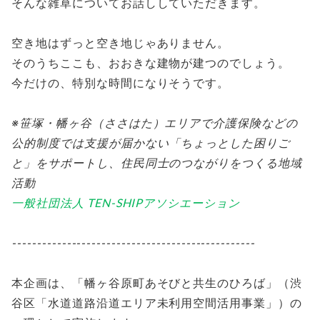
そんな雑草についてお話ししていただきます。
空き地はずっと空き地じゃありません。
そのうちここも、おおきな建物が建つのでしょう。
今だけの、特別な時間になりそうです。
※笹塚・幡ヶ谷（ささはた）エリアで介護保険などの
公的制度では支援が届かない「ちょっとした困りご
と」をサポートし、住民同士のつながりをつくる地域
活動
一般社団法人 TEN-SHIPアソシエーション
-------------------------------------------------
本企画は、「幡ヶ谷原町あそびと共生のひろば」（渋
谷区「水道道路沿道エリア未利用空間活用事業」）の