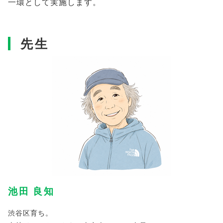
一環として実施します。
先生
池田 良知
渋谷区育ち。