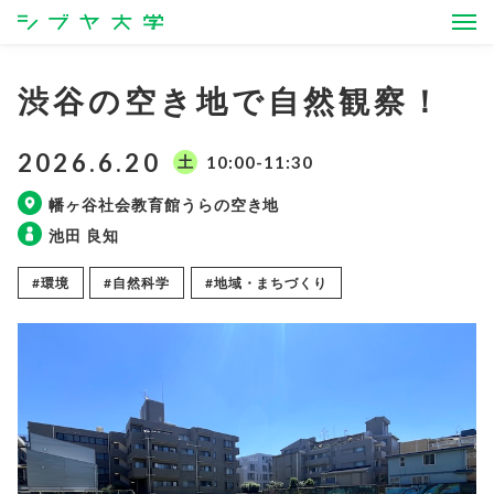
シブヤ大学
渋谷の空き地で自然観察！
2026.6.20
土
10:00-11:30
幡ヶ谷社会教育館うらの空き地
池田 良知
#環境
#自然科学
#地域・まちづくり