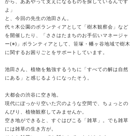
から、ああやって支えになるものを探しているんです
よ」
と、今回の先生の池田さん。
代々木公園のボランティアとして「樹木観察会」など
を開催したり、「ささはたまちのお手伝いマネージャ
ー(※)」ボランティアとして、笹塚・幡ヶ谷地域で樹木
に関するお困りごとをサポートしています。
池田さん、植物を勉強するうちに「すべての解は自然
にある」と感じるようになったそう。
大都会の渋谷に空き地。
現代にぽっかり空いた穴のような空間で、ちょっとの
んびり、植物観察してみませんか。
空き地ができると、すぐはびこる「雑草」。でも雑草
には雑草の生き方が。