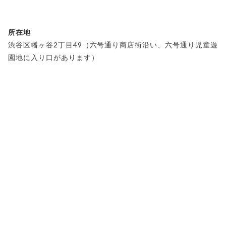
所在地
渋谷区幡ヶ谷2丁目49（六号通り商店街沿い、六号通り児童遊
園地に入り口があります）