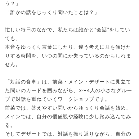
う？」
「誰かの話をじっくり聞いたことは？」
忙しい毎日のなかで、私たちは誰かと“会話”をしてい
ても、
本音をゆっくり言葉にしたり、違う考えに耳を傾けた
りする時間を、いつの間にか失っているのかもしれま
せん。
「対話の食卓」は、前菜・メイン・デザートに見立て
た問いのカードを囲みながら、3〜4人の小さなグルー
プで対話を重ねていくワークショップです。
前菜では、答えやすい問いからゆっくり会話を始め、
メインでは、自分の価値観や経験に少し踏み込んでみ
る。
そしてデザートでは、対話を振り返りながら、自分の