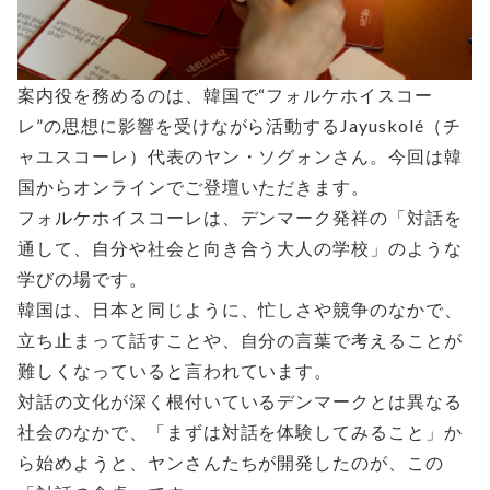
案内役を務めるのは、韓国で“フォルケホイスコー
レ”の思想に影響を受けながら活動するJayuskolé（チ
ャユスコーレ）代表のヤン・ソグォンさん。今回は韓
国からオンラインでご登壇いただきます。
フォルケホイスコーレは、デンマーク発祥の「対話を
通して、自分や社会と向き合う大人の学校」のような
学びの場です。
韓国は、日本と同じように、忙しさや競争のなかで、
立ち止まって話すことや、自分の言葉で考えることが
難しくなっていると言われています。
対話の文化が深く根付いているデンマークとは異なる
社会のなかで、「まずは対話を体験してみること」か
ら始めようと、ヤンさんたちが開発したのが、この