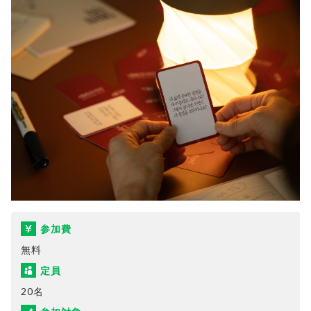
参加費
無料
定員
20名