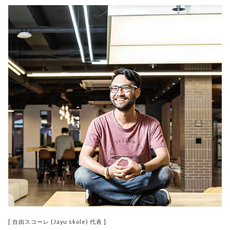
[ 自由スコーレ (Jayu skole) 代表 ]