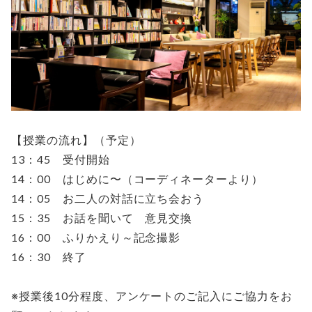
【授業の流れ】（予定）
13：45 受付開始
14：00 はじめに〜（コーディネーターより）
14：05 お二人の対話に立ち会おう
15：35 お話を聞いて 意見交換
16：00 ふりかえり～記念撮影
16：30 終了
※授業後10分程度、アンケートのご記入にご協力をお