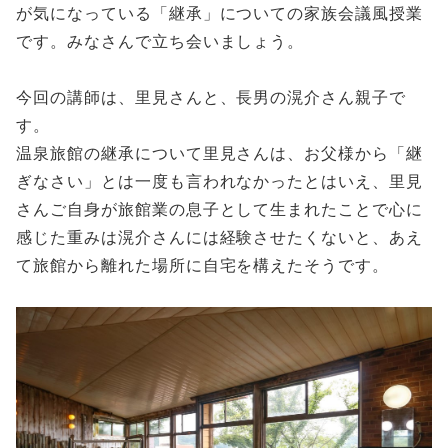
が気になっている「継承」についての家族会議風授業
です。みなさんで立ち会いましょう。
今回の講師は、里見さんと、長男の滉介さん親子で
す。
温泉旅館の継承について里見さんは、お父様から「継
ぎなさい」とは一度も言われなかったとはいえ、里見
さんご自身が旅館業の息子として生まれたことで心に
感じた重みは滉介さんには経験させたくないと、あえ
て旅館から離れた場所に自宅を構えたそうです。