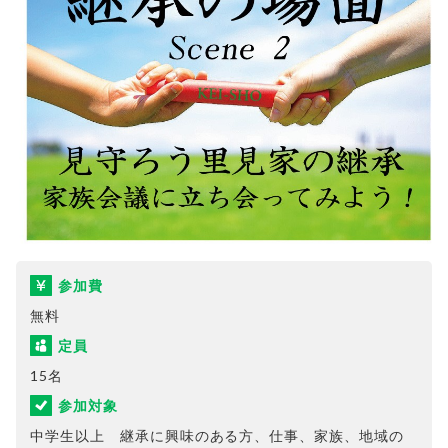
参加費
無料
定員
15名
参加対象
中学生以上 継承に興味のある方、仕事、家族、地域の