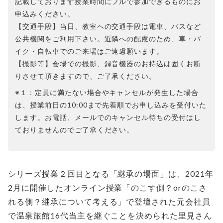
記載しております授業時間にフルで参加できるものにお
申込みください。
【交通手段】当日、教室への交通手段は電車、バスなど
公共機関をご利用下さい。近隣への配慮のため、車・バ
イク・自転車でのご来場はご遠慮願います。
【撮影等】会場での撮影、録音機器のお持込は固くお断
りさせて頂きますので、ご了承ください。
※１：定員に満たない場合やキャンセルが発生した場合
は、授業前日の10:00まで先着順でお申し込みを受付いた
します。お電話、メールでのキャンセル待ちの受付はし
ておりませんのでご了承ください。
シリーズ授業２回目となる「継承の場面」は、2021年
2月に開催したオンライン授業「のこす側？orのこさ
れる側？継承について考える」で登壇された元会社員
で温泉旅館16代当主を継ぐことを決められた里見さん