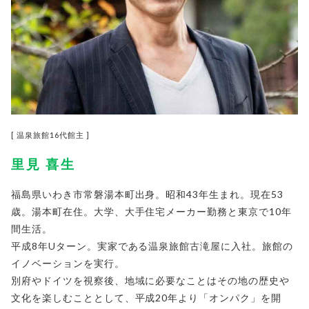
[ 温泉旅館16代館主 ]
里見 喜生
福島県いわき市常磐湯本町出身。昭和43年生まれ。現在53
歳。湯本町在住。大学、大手住宅メーカー勤務と東京で10年
間生活。
平成8年Uターン。実家である温泉旅館古滝屋に入社。旅館の
イノベーションを実行。
別府やドイツを視察後、地域に必要なことはその地の歴史や
文化を楽しむこととして、平成20年より「オンパク」を開