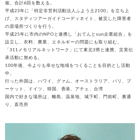
催。合計6回を数える。
平成23年に「特定非営利活動法人ふよう土2100」を立ち上
げ、スタディツアーガイドコーディネイト、被災した障害者
の居場所づくりを行う。
平成25年に市内のNPOと連携し「おてんとsun企業組合」を
設立し、衣料、農業、エネルギーの問題にも取り組む。
「311メモリアルネットワーク」にて東北3県と連携、災害伝
承活動に努める。
100年後、今よりも幸せな地域をつくることを目的とし活動
中。
行った外国は、ハワイ、グァム、オーストラリア、バリ、プ
ーケット、ドイツ、韓国、香港、アチェ、台湾
国内で好きな場所は、離島、温泉地、城下町、門前町、裏通
り、直売所