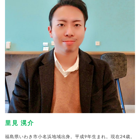
里見 滉介
福島県いわき市小名浜地域出身。平成9年生まれ。現在24歳。