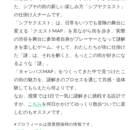
た、シブヤの街の新しい楽しみ方「シブヤクエスト」
の仕掛け人チームです。
「シブヤクエスト」は、日常をいつでも冒険の舞台に
変える「クエストMAP」を見ながら街を歩き、実際
の渋谷を舞台に参加者自身がプレーヤーとなって謎解
きを楽しむゲーム。そして、わたしたちが街に仕掛け
た「謎」は、それを解くと、もっとこの街が好きにな
るような「謎」。
「キャンパスMAP」をつくってきた中で見つけたこ
の街の魅力を、謎解きのプロセスを通じて共感・追体
験してもらえたら何よりです。
なお、授業では1日で一気に謎解きに挑戦する設計で
すが、
こちら
を何日かかけてゆっくり散歩ついでに楽
しむのもオススメです。
※プロフィールは授業開催時の情報です。