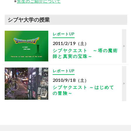
※
先生のご紹介について
シブヤ大学の授業
レポートUP
2011
/
2/19
（土）
シブヤクエスト ～塔の魔術
師と真実の宝珠～
レポートUP
2010
/
9/18
（土）
シブヤクエスト ～はじめて
の冒険～