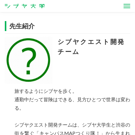
シブヤ大学
先生紹介
シブヤクエスト開発
チーム
旅するようにシブヤを歩く。
通勤中だって冒険はできる、見方ひとつで世界は変わ
る。
シブヤクエスト開発チームは、シブヤ大学生と渋谷の
街を繋ぐ「キャンパスMAPつくり隊！」から生まれ