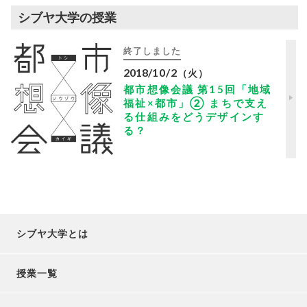
シブヤ大学の授業
終了しました
2018
/
10/2
（火）
都市想像会議 第15回「地域
福祉×都市」② まちで支え
る仕組みをどうデザインす
る？
シブヤ大学とは
授業一覧