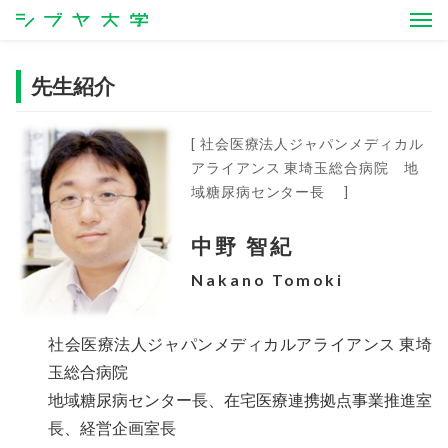
シブヤ大学
先生紹介
[ 社会医療法人ジャパンメディカル
アライアンス 東埼玉総合病院 地
域糖尿病センター長 ]
中野 智紀
Nakano Tomoki
社会医療法人ジャパンメディカルアライアンス 東埼
玉総合病院
地域糖尿病センター長、在宅医療連携拠点事業推進室
長、経営企画室長