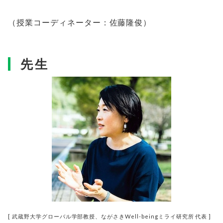
（授業コーディネーター：佐藤隆俊）
先生
[ 武蔵野大学グローバル学部教授、ながさきWell-beingミライ研究所 代表 ]