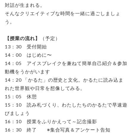
対話が生まれる。
そんなクリエイティブな時間を一緒に過ごしましょ
う。
【授業の流れ】
（予定）
13：30 受付開始
14：00 はじめに〜
14：05 アイスブレイクを兼ねて簡単自己紹介＆参加
動機をうかがいます
14：20 「かるた」の歴史と文化。かるたに読み込ま
れた世界観や日常を想像してみる。
15：05 休憩
15：10 読み札づくり、わたしたちのかるたで早速遊
びましょう
16：10 授業をふりかえって～記念撮影
16：30 終了 ※集合写真＆アンケート告知