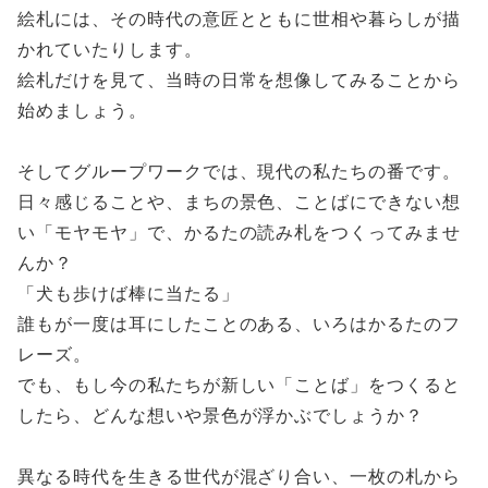
絵札には、その時代の意匠とともに世相や暮らしが描
かれていたりします。
絵札だけを見て、当時の日常を想像してみることから
始めましょう。
そしてグループワークでは、現代の私たちの番です。
日々感じることや、まちの景色、ことばにできない想
い「モヤモヤ」で、かるたの読み札をつくってみませ
んか？
「犬も歩けば棒に当たる」
誰もが一度は耳にしたことのある、いろはかるたのフ
レーズ。
でも、もし今の私たちが新しい「ことば」をつくると
したら、どんな想いや景色が浮かぶでしょうか？
異なる時代を生きる世代が混ざり合い、一枚の札から