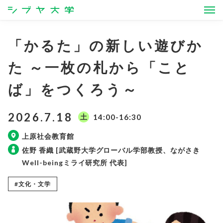
シブヤ大学
「かるた」の新しい遊びか
た ～一枚の札から「こと
ば」をつくろう～
2026.7.18
土
14:00-16:30
上原社会教育館
佐野 香織 [武蔵野大学グローバル学部教授、ながさき
Well-beingミライ研究所 代表]
#文化・文学