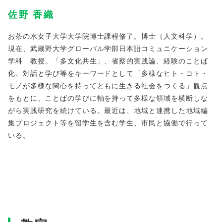
佐野 香織
お茶の水女子大学大学院博士課程修了。博士（人文科学）。
現在、武蔵野大学グローバル学部日本語コミュニケーション
学科 教授。「多文化共生」、省察的実践論、経験のことば
化、対話と学び等をキーワードとして「多様なヒト・コト・
モノが多様な関心を持ってともに生きる社会をつくる」観点
をもとに、ことばの学びに軸を持って多様な領域を横断しな
がら実践研究を続けている。最近は、地域と連携した地域編
集プロジェクト等を留学生を含む学生、市民と協働で行って
いる。