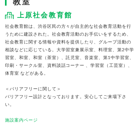
教室
上原社会教育館
社会教育館は、渋谷区民の方々が自主的な社会教育活動を行
うために建設された。社会教育活動のお手伝いをするため、
社会教育に関する情報や資料を提供したり、グループ活動の
相談などに応じている。大学習室兼展示室、料理室、第2中学
習室、和室、和室（茶室）、託児室、音楽室、第1中学習室、
印刷・サークル室、資料談話コーナー 、学習室（工芸室）、
体育室 などがある。
＜バリアフリーに関して＞
バリアフリー設計となっております。安心してご来場下さ
い。
施設案内ページ