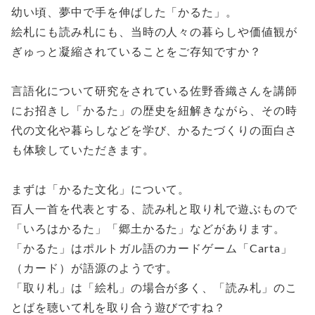
幼い頃、夢中で手を伸ばした「かるた」。
絵札にも読み札にも、当時の人々の暮らしや価値観が
ぎゅっと凝縮されていることをご存知ですか？
言語化について研究をされている佐野香織さんを講師
にお招きし「かるた」の歴史を紐解きながら、その時
代の文化や暮らしなどを学び、かるたづくりの面白さ
も体験していただきます。
まずは「かるた文化」について。
百人一首を代表とする、読み札と取り札で遊ぶもので
「いろはかるた」「郷土かるた」などがあります。
「かるた」はポルトガル語のカードゲーム「Carta」
（カード）が語源のようです。
「取り札」は「絵札」の場合が多く、「読み札」のこ
とばを聴いて札を取り合う遊びですね？