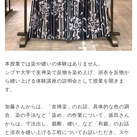
本授業では染や縫いの体験はありません。
シブヤ大学で友禅染で反物を染め上げ、浴衣を反物か
ら縫い上げる体験講座の説明会として授業を開きま
す。
加藤さんからは、「友禅染」のお話、具体的な色の調
合、染の手法など「染め」の作業について、坂田さん
からは、寸法出し、裁断、縫い、など「和裁」のお話
と浴衣を縫い上げる工程についてお話いただき、スケ