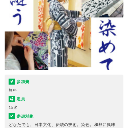
参加費
無料
定員
15名
参加対象
どなたでも。日本文化、伝統の技術。染色。和裁に興味