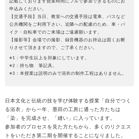
記載しております授業時間にフルで参加できるものにお
申込みください。
【交通手段】当日、教室への交通手段は電車、バスなど
公共機関をご利用下さい。近隣への配慮のため、車・バ
イク・自転車でのご来場はご遠慮願います。
【撮影等】会場での撮影、録音機器のお持込は固くお断
りさせて頂きますので、ご了承ください。
※1：中学生以上を対象にしています。
※2：持ち物 筆記具。
※3：本授業は説明のみで浴衣の制作工程はありません。
日本文化と伝統の技を学び体験する授業「自分でつく
る浴衣」から一年、墨田の工房に通った方たちは
「染」を完成させ、「縫い」に入っています。
参加者のプロセスを見た方たちから、多くのリクエス
トをいただき第二期を開催することになりました。