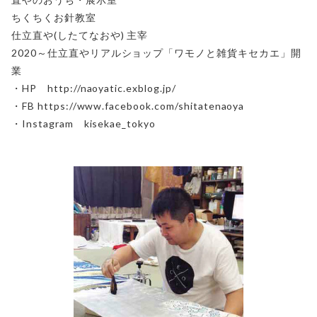
ちくちくお針教室
仕立直や(したてなおや) 主宰
2020～仕立直やリアルショップ「ワモノと雑貨キセカエ」開
業
・HP http://naoyatic.exblog.jp/
・FB https://www.facebook.com/shitatenaoya
・Instagram kisekae_tokyo