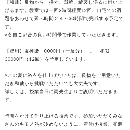
【和裁】反物から、採寸、裁断、縫製し浴衣に縫い上
げるます。教室では一回2時間程度12回。自宅での宿
題をあわせて延べ時間２４～30時間で完成する予定で
す。
※各自ご都合の良い時間帯で作業していただきます。
【費用】友禅染 8000円（一反分） 。 和裁：
30000円（12回）を予定しています。
※この夏に浴衣を仕上げたい方は、反物をご用意いた
だき和裁から挑戦いただいても大丈夫です。
詳しくは、授業当日に両先生よりご説明いただきま
す。
時間をかけて作り上げる授業です。参加いただくみな
さんのキモノ熱が冷めないように、着付け授業、和装