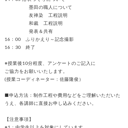
墨田の職人について
友禅染 工程説明
和裁 工程説明
発表＆共有
16：00 ふりかえり～記念撮影
16：30 終了
※授業後10分程度、アンケートのご記入に
ご協力をお願いいたします。
(授業コーディネーター：佐藤隆俊）
■申込方法：制作工程や費用などをご理解いただいた
うえ、各講師に直接お申し込みください。
【注意事項】
※1：中学生以上を対象にしています。