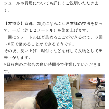
ジュールや費用についても詳しくご説明いただきま
す。
【友禅染】京都、加賀にならぶ江戸友禅の技法を使っ
て、一反（約１２メートル）を染め上げます。
一回に２メートルほど染めるこごができるので、６回
～8回で染めることができるそうです。
その後、洗い上げ、糊付けなどを施して反物として出
来上がります。
※日程内のご都合の良い時間帯で作業していただきま
す。