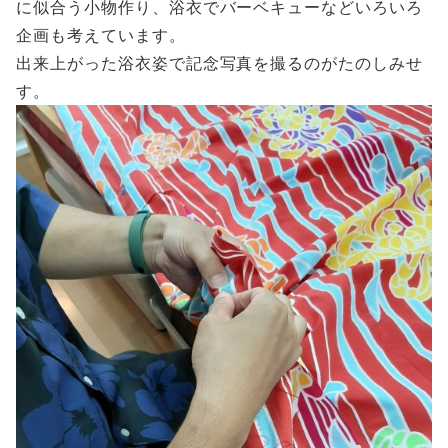
に似合う小物作り、浴衣でバーベキューなどいろいろ
企画も考えています。
出来上がった浴衣姿で記念写真を撮るのがたのしみせ
す。