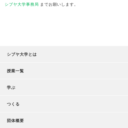
シブヤ大学事務局
までお願いします。
シブヤ大学とは
授業一覧
学ぶ
つくる
団体概要