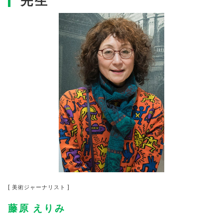
先生
[ 美術ジャーナリスト ]
藤原 えりみ