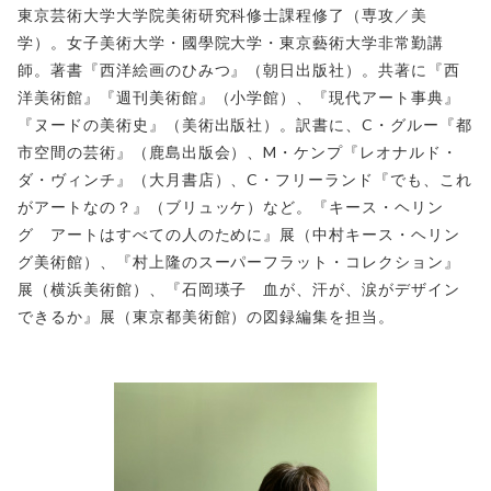
東京芸術大学大学院美術研究科修士課程修了（専攻／美
学）。女子美術大学・國學院大学・東京藝術大学非常勤講
師。著書『西洋絵画のひみつ』（朝日出版社）。共著に『西
洋美術館』『週刊美術館』（小学館）、『現代アート事典』
『ヌードの美術史』（美術出版社）。訳書に、C・グルー『都
市空間の芸術』（鹿島出版会）、M・ケンプ『レオナルド・
ダ・ヴィンチ』（大月書店）、C・フリーランド『でも、これ
がアートなの？』（ブリュッケ）など。『キース・ヘリン
グ アートはすべての人のために』展（中村キース・ヘリン
グ美術館）、『村上隆のスーパーフラット・コレクション』
展（横浜美術館）、『石岡瑛子 血が、汗が、涙がデザイン
できるか』展（東京都美術館）の図録編集を担当。