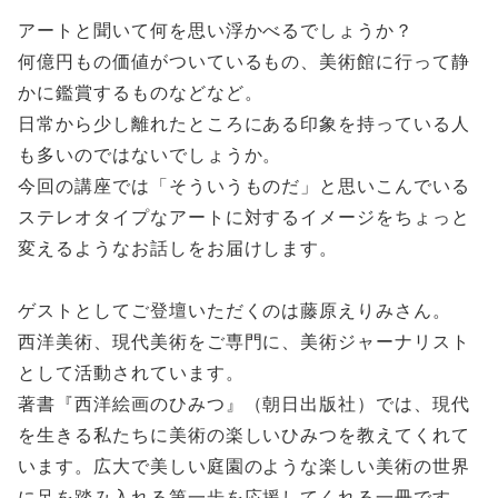
アートと聞いて何を思い浮かべるでしょうか？
何億円もの価値がついているもの、美術館に行って静
かに鑑賞するものなどなど。
日常から少し離れたところにある印象を持っている人
も多いのではないでしょうか。
今回の講座では「そういうものだ」と思いこんでいる
ステレオタイプなアートに対するイメージをちょっと
変えるようなお話しをお届けします。
ゲストとしてご登壇いただくのは藤原えりみさん。
西洋美術、現代美術をご専門に、美術ジャーナリスト
として活動されています。
著書『西洋絵画のひみつ』（朝日出版社）では、現代
を生きる私たちに美術の楽しいひみつを教えてくれて
います。広大で美しい庭園のような楽しい美術の世界
に足を踏み入れる第一歩を応援してくれる一冊です。