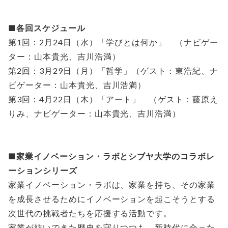
■各回スケジュール
第1回：2月24日（水）「学びとは何か」 （ナビゲー
ター：山本貴光、吉川浩満）
第2回：3月29日（月）「哲学」（ゲスト：東浩紀、ナ
ビゲーター：山本貴光、吉川浩満）
第3回：4月22日（木）「アート」 （ゲスト：藤原え
りみ、ナビゲーター：山本貴光、吉川浩満）
■家業イノベーション・ラボとシブヤ大学のコラボレ
ーションシリーズ
家業イノベーション・ラボは、家業を持ち、その家業
を成長させるためにイノベーションを起こそうとする
次世代の挑戦者たちを応援する活動です。
家業が紡いできた歴史を守りつつも、新時代に合った