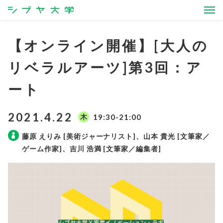
シブヤ大学
【オンライン開催】[大人の
リベラルアーツ]第3回：ア
ート
2021.4.22
木
19:30-21:00
藤原 えりみ [美術ジャーナリスト]、山本 貴光 [文筆家／
ゲーム作家]、吉川 浩満 [文筆家／編集者]