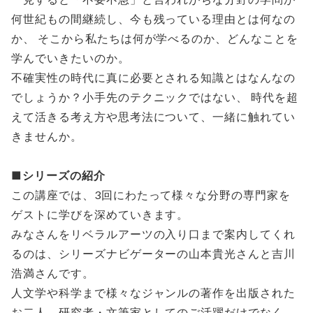
何世紀もの間継続し、今も残っている理由とは何なの
か、 そこから私たちは何が学べるのか、どんなことを
学んでいきたいのか。
不確実性の時代に真に必要とされる知識とはなんなの
でしょうか？小手先のテクニックではない、 時代を超
えて活きる考え方や思考法について、一緒に触れてい
きませんか。
■シリーズの紹介
この講座では、3回にわたって様々な分野の専門家を
ゲストに学びを深めていきます。
みなさんをリベラルアーツの入り口まで案内してくれ
るのは、シリーズナビゲーターの山本貴光さんと吉川
浩満さんです。
人文学や科学まで様々なジャンルの著作を出版された
お二人。研究者・文筆家としてのご活躍だけでなく、